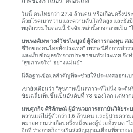
ภาพของเราในอนาคตอันใกล้
วันนี้ คนไทยกว่า 27.4 ล้านคน หรือเกือบครึ่งปร
ด้วยโรคเบาหวานและความดันโลหิตสูง และยังมีอีกกว
พฤติกรรมในตอนนี้ ปัจจัยเหล่านี้อาจกลายเป็น “โ
นพ.พงศ์เทพ วงศ์วัชรไพบูลย์ ผู้จัดการกองทุน สสส
ชีวิตของคนไทยทั้งประเทศ” เพราะนี่คือการสำร
และเก็บข้อมูลจริงจากประชาชนทั่วประเทศ จึงทำ
“สุขภาพจริง” อย่างแม่นยำ
นี่คือฐานข้อมูลสำคัญที่จะช่วยให้ประเทศออกแบ
เขายังเตือนว่า “สุขภาพเป็นสภาวะที่ไม่นิ่ง จะดีห
ขัยเฉลี่ยเพิ่มขึ้นเป็นอันดับที่ 78 ของโลก แต่หาก
นพ.ศุภกิจ ศิริลักษณ์ ผู้อำนวยการสถาบันวิจัยร
หวานแต่ไม่รู้ตัวกว่า 1.6 ล้านคน และผู้ป่วยความ
หมายความว่าเกือบครึ่งหนึ่งของผู้ป่วยทั้งหมด “ไม่
อีกที ร่างกายก็อาจเริ่มส่งสัญญาณเตือนที่ยากจะ