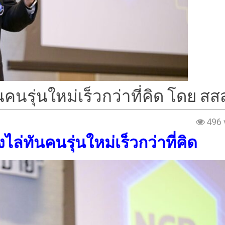
คนรุ่นใหม่เร็วกว่าที่คิด โดย สส
496 
ไล่ทันคนรุ่นใหม่เร็วกว่าที่คิด