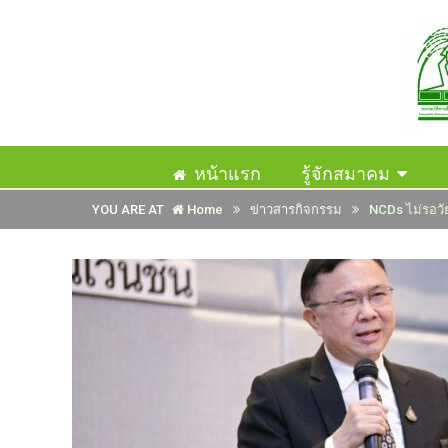
หน้าแรก
รู้จักสมาคม
YOU ARE AT
Home
ข่าวสารกิจกรรม
NCDs ไม่รอวัย