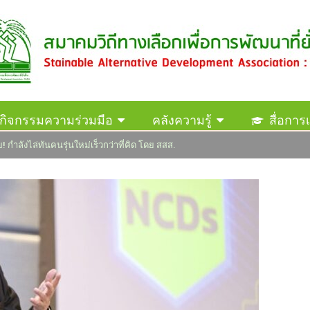
กิจกรรมความร่วมมือ
คลังความรู้
สื่อการเ
! กำลังไล่ทันคนรุ่นใหม่เร็วกว่าที่คิด โดย สสส.
ติดต่อสมาคม