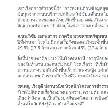
เขาเรียกการสำรวจนี้ว่า “การลงทุนด้านข้อมูลสุขภ
ข้อมูลจากระบบบริการปกติและใช้ขับเคลื่อนนโยบ
ป่วยเบาหวานของคนไทยเพิ่มขึ้นอย่างต่อเนื่อง จ
สัญญาณชัดว่าเรากำลังอยู่ในช่วง “ต้องเปลี่ยนจา
ศ.นพ.วิชัย เอกพลากร ภาควิชาเวชศาสตร์ชุม
ปีที่ผ่านมา โรคไม่ติดต่อเรื้อรังของคนไทยเพิ่ม
29.5% (17.5 ล้านคน) ภาวะอ้วน 45% (27.4 ล้า
สิ่งที่น่าจับตาคือ แนวโน้มโรคเหล่านี้ “อายุน้อยล
ของวัยทำงานและคนรุ่นใหม่” โรคเรื้อรัง…ที่เริ่
หวานและความดันเพิ่มขึ้นเร็วกว่าเพศหญิง แต่กลับ 
สะท้อนว่าพฤติกรรมเสี่ยงในชีวิตประจำวันของค
รศ.พญ.เริงฤดี ปธานวนิช หัวหน้าโครงการสำร
“โรคไม่ติดต่อเรื้อรังอย่างเบาหวาน ความดัน แล
เสี่ยงกำลังกลายเป็นเรื่องปกติของสังคม การป้องกั
ตั้งแต่ในวัยที่ยังรู้สึกว่ายังแข็งแรงดี”