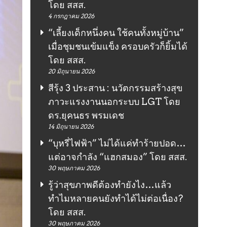
โดย สสส.
4 กรกฎาคม 2026
“เลี้ยงเด็กหนึ่งคน ใช้คนทั้งหมู่บ้าน”
เมื่อชุมชนเข้มแข็ง ครอบครัวก็ยิ้มได้
โดย สสส.
20 มิถุนายน 2026
สีรุ้ง 3 ประสาน : นวัตกรรมสร้างสุข
ภาวะแรงงานนอกระบบ LGT โดย
ดร.ยุคนธร พรมเดช
14 มิถุนายน 2026
“บุหรี่ไฟฟ้า” ไม่ได้แค่ทำร้ายปอด…
แต่อาจกำลัง “แฮกสมอง” โดย สสส.
30 พฤษภาคม 2026
รู้ว่าสุขภาพดีต้องทำยังไง…แล้ว
ทำไมหลายคนยังทำได้ไม่ต่อเนื่อง?
โดย สสส.
30 พฤษภาคม 2026