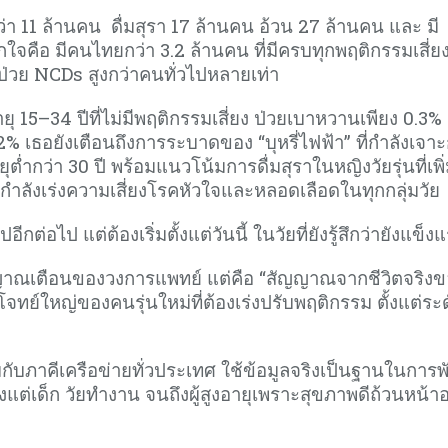
ว่า 11 ล้านคน ดื่มสุรา 17 ล้านคน อ้วน 27 ล้านคน และ มี
ใจคือ มีคนไทยกว่า 3.2 ล้านคน ที่มีครบทุกพฤติกรรมเสี่ย
าสป่วย NCDs สูงกว่าคนทั่วไปหลายเท่า
ุ 15–34 ปีที่ไม่มีพฤติกรรมเสี่ยง ป่วยเบาหวานเพียง 0.3% 
5.2% เธอยังเตือนถึงการระบาดของ “บุหรี่ไฟฟ้า” ที่กำลังเจาะ
ุต่ำกว่า 30 ปี พร้อมแนวโน้มการดื่มสุราในหญิงวัยรุ่นที่เพิ่
กำลังเร่งความเสี่ยงโรคหัวใจและหลอดเลือดในทุกกลุ่มวัย
ต่อไป แต่ต้องเริ่มตั้งแต่วันนี้ ในวัยที่ยังรู้สึกว่ายังแข็งแ
ัญญาณเตือนของวงการแพทย์ แต่คือ “สัญญาณจากชีวิตจริง
ือโจทย์ใหญ่ของคนรุ่นใหม่ที่ต้องเร่งปรับพฤติกรรม ตั้งแต่ระ
มกับภาคีเครือข่ายทั่วประเทศ ใช้ข้อมูลจริงเป็นฐานในการ
งแต่เด็ก วัยทำงาน จนถึงผู้สูงอายุเพราะสุขภาพดีถ้วนหน้าอ