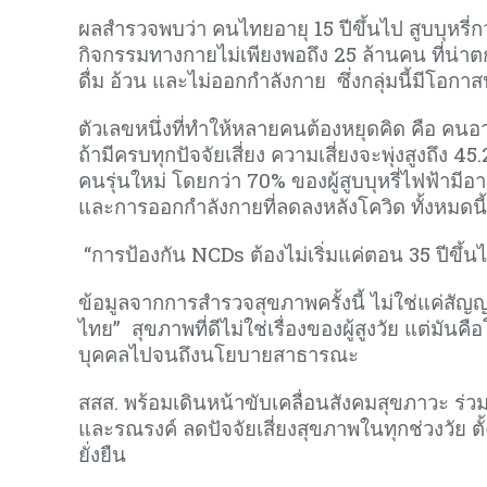
ผลสำรวจพบว่า คนไทยอายุ 15 ปีขึ้นไป สูบบุหรี่ก
กิจกรรมทางกายไม่เพียงพอถึง 25 ล้านคน ที่น่าตก
ดื่ม อ้วน และไม่ออกกำลังกาย ซึ่งกลุ่มนี้มีโอก
ตัวเลขหนึ่งที่ทำให้หลายคนต้องหยุดคิด คือ คนอาย
ถ้ามีครบทุกปัจจัยเสี่ยง ความเสี่ยงจะพุ่งสูงถึง 4
คนรุ่นใหม่ โดยกว่า 70% ของผู้สูบบุหรี่ไฟฟ้ามีอาย
และการออกกำลังกายที่ลดลงหลังโควิด ทั้งหมดนี้
“การป้องกัน NCDs ต้องไม่เริ่มแค่ตอน 35 ปีขึ้นไปอีก
ข้อมูลจากการสำรวจสุขภาพครั้งนี้ ไม่ใช่แค่ส
ไทย” สุขภาพที่ดีไม่ใช่เรื่องของผู้สูงวัย แต่มันค
บุคคลไปจนถึงนโยบายสาธารณะ
สสส. พร้อมเดินหน้าขับเคลื่อนสังคมสุขภาวะ ร่ว
และรณรงค์ ลดปัจจัยเสี่ยงสุขภาพในทุกช่วงวัย ตั้
ยั่งยืน