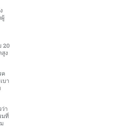
อง
ู้
บ 20
ตสูง
โรค
ยเบา
ย
วว่า
มที่
่ม