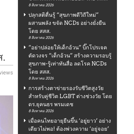
8 สิงหาคม 2026
ปลุกสติตื่นรู้ “สุขภาพดีวิถีใหม่”
ผสานพลัง ขจัด NCDs อย่างยั่งยืน
โดย สสส.
8 สิงหาคม 2026
“อย่าปล่อยให้เด็กอ้วน” บิ๊กโปรเจค
ส.
ตัดวงจร “เด็กอ้วน” สร้างความรอบรู้
สุขภาพ-รู้เท่าทันสื่อ ลดโรค NCDs
โดย สสส.
views
8 สิงหาคม 2026
การสร้างตาข่ายรองรับชีวิตสูงวัย
สำหรับคู่ชีวิต LGBT ต่างช่วงวัย โดย
ดร.ยุคนธร พรมเดช
8 สิงหาคม 2026
เมื่อคนไทยอายุยืนขึ้น ‘อยู่ยาว’ อย่าง
เดียวไม่พอ! ต้องพ่วงความ ‘อยู่จอย’