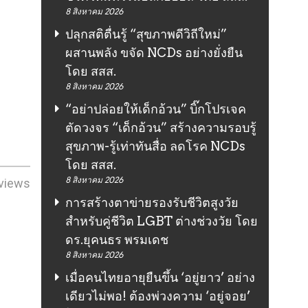
8 สิงหาคม 2026
ปลุกสติตื่นรู้ “สุขภาพดีวิถีใหม่”
ผสานพลัง ขจัด NCDs อย่างยั่งยืน
โดย สสส.
8 สิงหาคม 2026
“อย่าปล่อยให้เด็กอ้วน” บิ๊กโปรเจค
ตัดวงจร “เด็กอ้วน” สร้างความรอบรู้
สุขภาพ-รู้เท่าทันสื่อ ลดโรค NCDs
โดย สสส.
8 สิงหาคม 2026
views
การสร้างตาข่ายรองรับชีวิตสูงวัย
สำหรับคู่ชีวิต LGBT ต่างช่วงวัย โดย
ดร.ยุคนธร พรมเดช
8 สิงหาคม 2026
เมื่อคนไทยอายุยืนขึ้น ‘อยู่ยาว’ อย่าง
เดียวไม่พอ! ต้องพ่วงความ ‘อยู่จอย’