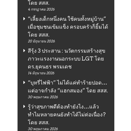
โดย สสส.
4 กรกฎาคม 2026
“เลี้ยงเด็กหนึ่งคน ใช้คนทั้งหมู่บ้าน”
เมื่อชุมชนเข้มแข็ง ครอบครัวก็ยิ้มได้
โดย สสส.
20 มิถุนายน 2026
สีรุ้ง 3 ประสาน : นวัตกรรมสร้างสุข
ภาวะแรงงานนอกระบบ LGT โดย
ดร.ยุคนธร พรมเดช
14 มิถุนายน 2026
“บุหรี่ไฟฟ้า” ไม่ได้แค่ทำร้ายปอด…
แต่อาจกำลัง “แฮกสมอง” โดย สสส.
30 พฤษภาคม 2026
รู้ว่าสุขภาพดีต้องทำยังไง…แล้ว
ทำไมหลายคนยังทำได้ไม่ต่อเนื่อง?
โดย สสส.
30 พฤษภาคม 2026