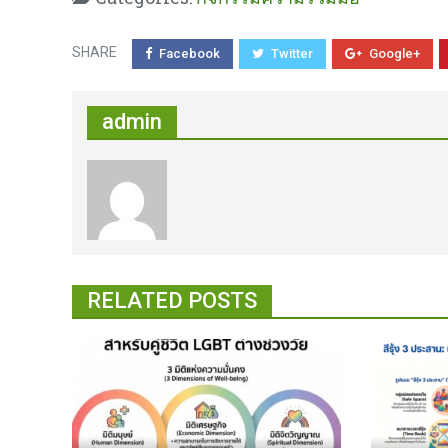
SHARE
Facebook
Twitter
Google+
admin
RELATED POSTS