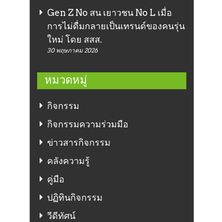
Gen Z No สน เยาวชน No L เมื่อ
การไม่ดื่มกลายเป็นเทรนด์ของคนรุ่น
ใหม่ โดย สสส.
30 พฤษภาคม 2026
หมวดหมู่
กิจกรรม
กิจกรรมความร่วมมือ
ข่าวสารกิจกรรม
คลังความรู้
คู่มือ
ปฏิทินกิจกรรม
วีดีทัศน์