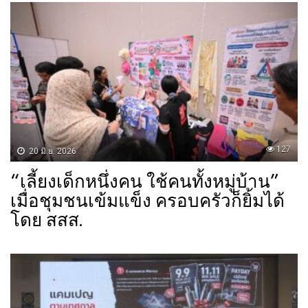
127
20 มิ.ย. 2026
“เลี้ยงเด็กหนึ่งคน ใช้คนทั้งหมู่บ้าน”
เมื่อชุมชนเข้มแข็ง ครอบครัวก็ยิ้มได้
โดย สสส.