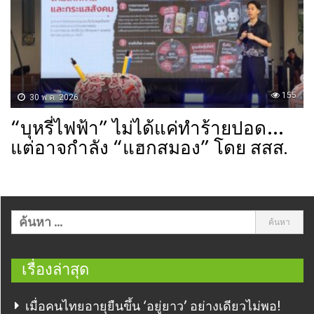
155
30 พ.ค. 2026
“บุหรี่ไฟฟ้า” ไม่ได้แค่ทำร้ายปอด…
แต่อาจกำลัง “แฮกสมอง” โดย สสส.
เรื่องล่าสุด
เมื่อคนไทยอายุยืนขึ้น ‘อยู่ยาว’ อย่างเดียวไม่พอ!