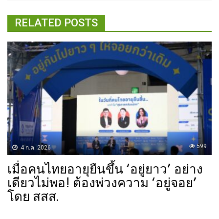
RELATED POSTS
599
4 ก.ค. 2026
เมื่อคนไทยอายุยืนขึ้น ‘อยู่ยาว’ อย่าง
เดียวไม่พอ! ต้องพ่วงความ ‘อยู่จอย’
โดย สสส.