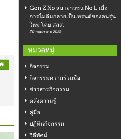
Gen Z No สน เยาวชน No L เมื่อ
การไม่ดื่มกลายเป็นเทรนด์ของคนรุ่น
ใหม่ โดย สสส.
30 พฤษภาคม 2026
หมวดหมู่
กิจกรรม
กิจกรรมความร่วมมือ
ข่าวสารกิจกรรม
คลังความรู้
คู่มือ
ปฏิทินกิจกรรม
วีดีทัศน์