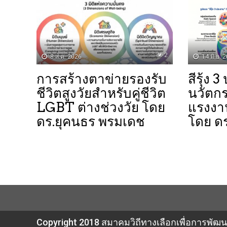
2
8 ส.ค. 2026
14 มิ.ย. 
การสร้างตาข่ายรองรับ
สีรุ้ง 
ชีวิตสูงวัยสำหรับคู่ชีวิต
นวัตก
LGBT ต่างช่วงวัย โดย
แรงง
ดร.ยุคนธร พรมเดช
โดย ด
Copyright 2018 สมาคมวิถีทางเลือกเพื่อการพัฒนาที