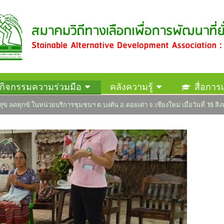
กิจกรรมความร่วมมือ
คลังความรู้
สื่อการเ
สุข ลดทุกข์ ในหน่วยบริการชุมชนฯ ต.บงตัน อ.ดอยเต่า จ.เชียงใหม่ เมื่อวันที่ 15 ส
ติดต่อสมาคม