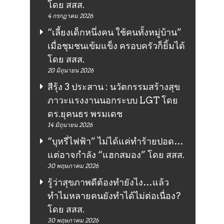
โดย สสส.
4 กรกฎาคม 2026
“เลี้ยงเด็กหนึ่งคน ใช้คนทั้งหมู่บ้าน”
เมื่อชุมชนเข้มแข็ง ครอบครัวก็ยิ้มได้
โดย สสส.
20 มิถุนายน 2026
สีรุ้ง 3 ประสาน : นวัตกรรมสร้างสุข
ภาวะแรงงานนอกระบบ LGT โดย
ดร.ยุคนธร พรมเดช
14 มิถุนายน 2026
“บุหรี่ไฟฟ้า” ไม่ได้แค่ทำร้ายปอด…
แต่อาจกำลัง “แฮกสมอง” โดย สสส.
30 พฤษภาคม 2026
รู้ว่าสุขภาพดีต้องทำยังไง…แล้ว
ทำไมหลายคนยังทำได้ไม่ต่อเนื่อง?
โดย สสส.
30 พฤษภาคม 2026