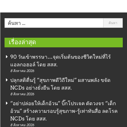
เรื่องล่าสุด
90 วันเข้าพรรษา…จุดเริ่มต้นของชีวิตใหม่ที่ไร้
แอลกอฮอล์ โดย สสส.
8 สิงหาคม 2026
ปลุกสติตื่นรู้ “สุขภาพดีวิถีใหม่” ผสานพลัง ขจัด
NCDs อย่างยั่งยืน โดย สสส.
8 สิงหาคม 2026
“อย่าปล่อยให้เด็กอ้วน” บิ๊กโปรเจค ตัดวงจร “เด็ก
อ้วน” สร้างความรอบรู้สุขภาพ-รู้เท่าทันสื่อ ลดโรค
NCDs โดย สสส.
8 สิงหาคม 2026