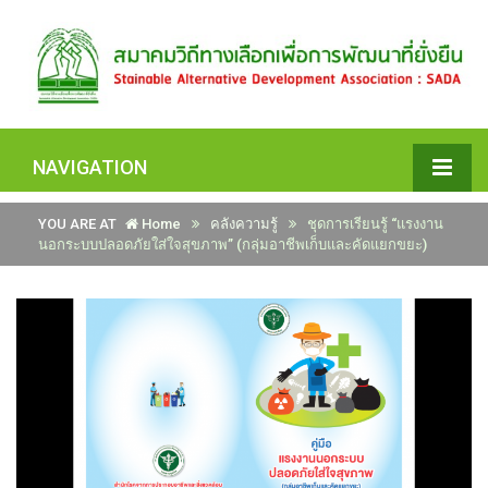
NAVIGATION
YOU ARE AT
Home
คลังความรู้
ชุดการเรียนรู้ “แรงงาน
นอกระบบปลอดภัยใส่ใจสุขภาพ” (กลุ่มอาชีพเก็บและคัดแยกขยะ)