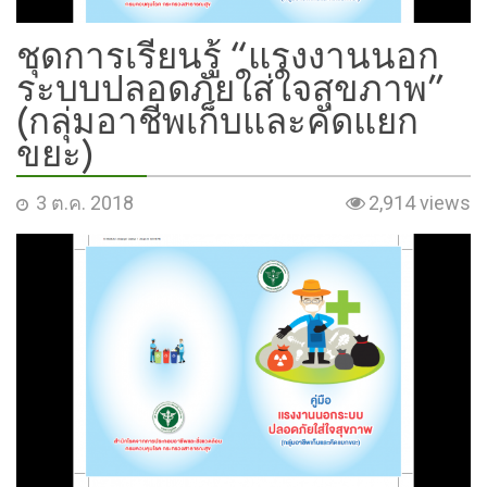
ชุดการเรียนรู้ “แรงงานนอก
ระบบปลอดภัยใส่ใจสุขภาพ”
(กลุ่มอาชีพเก็บและคัดแยก
ขยะ)
3 ต.ค. 2018
2,914 views