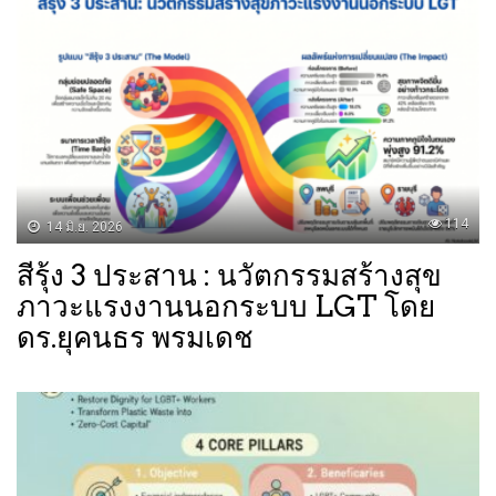
114
14 มิ.ย. 2026
สีรุ้ง 3 ประสาน : นวัตกรรมสร้างสุข
ภาวะแรงงานนอกระบบ LGT โดย
ดร.ยุคนธร พรมเดช