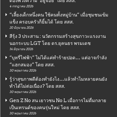
ต้องพ่วงความ ‘อยู่จอย’ โดย สสส.
4 กรกฎาคม 2026
“เลี้ยงเด็กหนึ่งคน ใช้คนทั้งหมู่บ้าน” เมื่อชุมชนเข้ม
แข็ง ครอบครัวก็ยิ้มได้ โดย สสส.
20 มิถุนายน 2026
สีรุ้ง 3 ประสาน : นวัตกรรมสร้างสุขภาวะแรงงาน
นอกระบบ LGT โดย ดร.ยุคนธร พรมเดช
14 มิถุนายน 2026
“บุหรี่ไฟฟ้า” ไม่ได้แค่ทำร้ายปอด… แต่อาจกำลัง
“แฮกสมอง” โดย สสส.
30 พฤษภาคม 2026
รู้ว่าสุขภาพดีต้องทำยังไง…แล้วทำไมหลายคนยัง
ทำได้ไม่ต่อเนื่อง? โดย สสส.
30 พฤษภาคม 2026
Gen Z No สน เยาวชน No L เมื่อการไม่ดื่มกลาย
เป็นเทรนด์ของคนรุ่นใหม่ โดย สสส.
30 พฤษภาคม 2026