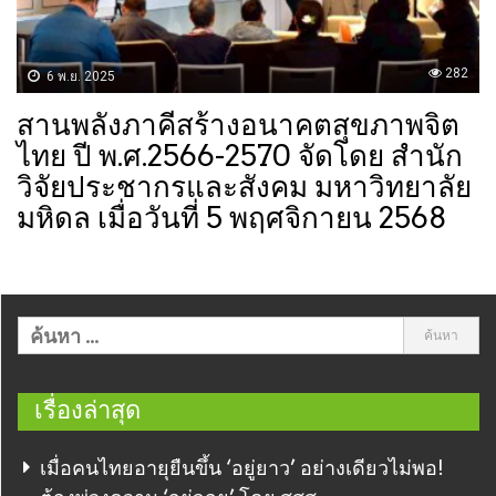
282
6 พ.ย. 2025
สานพลังภาคีสร้างอนาคตสุขภาพจิต
ไทย ปี พ.ศ.2566-2570 จัดโดย สำนัก
วิจัยประชากรและสังคม มหาวิทยาลัย
มหิดล เมื่อวันที่ 5 พฤศจิกายน 2568
เรื่องล่าสุด
เมื่อคนไทยอายุยืนขึ้น ‘อยู่ยาว’ อย่างเดียวไม่พอ!