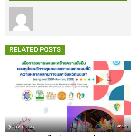
RELATED POSTS
273
18 ต.ค. 2025