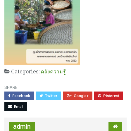
Categories:
คลังความรู้
SHARE
Facebook
Twitter
Google+
Pinterest
Email
admin