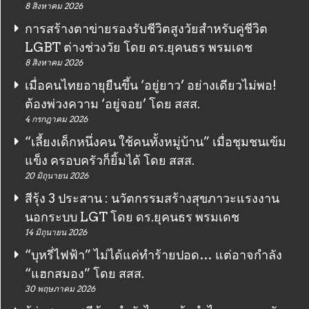
8 สิงหาคม 2026
การสร้างตาข่ายรองรับชีวิตสูงวัยสำหรับคู่ชีวิต
LGBT ต่างช่วงวัย โดย ดร.ยุคนธร พรมเดช
8 สิงหาคม 2026
เมื่อคนไทยอายุยืนขึ้น ‘อยู่ยาว’ อย่างเดียวไม่พอ!
ต้องพ่วงความ ‘อยู่จอย’ โดย สสส.
4 กรกฎาคม 2026
“เลี้ยงเด็กหนึ่งคน ใช้คนทั้งหมู่บ้าน” เมื่อชุมชนเข้ม
แข็ง ครอบครัวก็ยิ้มได้ โดย สสส.
20 มิถุนายน 2026
สีรุ้ง 3 ประสาน : นวัตกรรมสร้างสุขภาวะแรงงาน
นอกระบบ LGT โดย ดร.ยุคนธร พรมเดช
14 มิถุนายน 2026
“บุหรี่ไฟฟ้า” ไม่ได้แค่ทำร้ายปอด… แต่อาจกำลัง
“แฮกสมอง” โดย สสส.
30 พฤษภาคม 2026