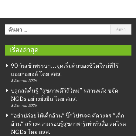
เรื่องล่าสุด
90 วันเข้าพรรษา…จุดเริ่มต้นของชีวิตใหม่ที่ไร้
แอลกอฮอล์ โดย สสส.
8 สิงหาคม 2026
ปลุกสติตื่นรู้ “สุขภาพดีวิถีใหม่” ผสานพลัง ขจัด
NCDs อย่างยั่งยืน โดย สสส.
8 สิงหาคม 2026
“อย่าปล่อยให้เด็กอ้วน” บิ๊กโปรเจค ตัดวงจร “เด็ก
อ้วน” สร้างความรอบรู้สุขภาพ-รู้เท่าทันสื่อ ลดโรค
NCDs โดย สสส.