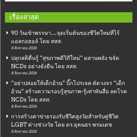
เรื่องล่าสุด
90 วันเข้าพรรษา…จุดเริ่มต้นของชีวิตใหม่ที่ไร้
แอลกอฮอล์ โดย สสส.
8 สิงหาคม 2026
ปลุกสติตื่นรู้ “สุขภาพดีวิถีใหม่” ผสานพลัง ขจัด
NCDs อย่างยั่งยืน โดย สสส.
8 สิงหาคม 2026
“อย่าปล่อยให้เด็กอ้วน” บิ๊กโปรเจค ตัดวงจร “เด็ก
อ้วน” สร้างความรอบรู้สุขภาพ-รู้เท่าทันสื่อ ลดโรค
NCDs โดย สสส.
8 สิงหาคม 2026
การสร้างตาข่ายรองรับชีวิตสูงวัยสำหรับคู่ชีวิต
LGBT ต่างช่วงวัย โดย ดร.ยุคนธร พรมเดช
8 สิงหาคม 2026